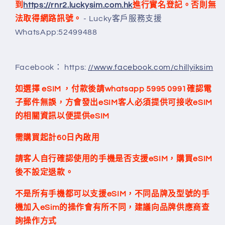
到
https://rnr2.luckysim.com.hk
進行實名登記。否則無
法取得網路訊號。
- Lucky客戶服務支援
WhatsApp:52499488
Facebook： https:
//www.facebook.com/chillyiksim
如選擇 eSIM ，付款後請whatsapp 5995 0991確認電
子郵件無誤，方會發出eSIM客人必須提供可接收eSIM
的相關資訊以便提供eSIM
需購買起計60日內
啟用
請客人自行確認使用的手機是否支援eSIM，購買eSIM
後不設定退款。
不是所有手機都可以支援
eSIM
，不同品牌及型號的手
機加入
eSim
的操作會有所不同，建議向品牌供應商查
詢操作方式