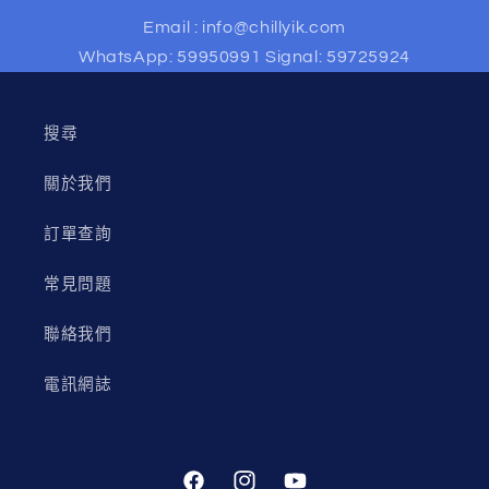
Email : info@chillyik.com
WhatsApp: 59950991 Signal: 59725924
搜尋
關於我們
訂單查詢
常見問題
聯絡我們
電訊網誌