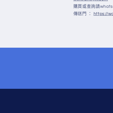
購買或查詢請whatsap
傳送門 ：
https://