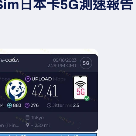
y Sim日本卡5G測速報告