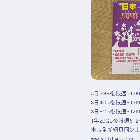
5日2GB後限速512Kb
8日4GB後限速512Kb
8日6GB後限速512Kb
1年20GB後限速512K
本店全新網頁同步上
www.chillyik.com