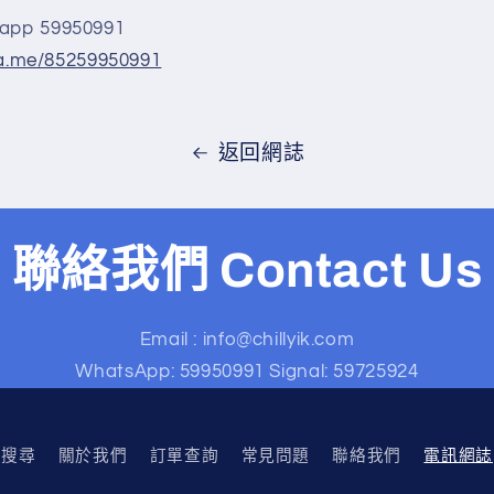
p 59950991
wa.me/85259950991
返回網誌
聯絡我們 Contact Us
Email : info@chillyik.com
WhatsApp: 59950991 Signal: 59725924
搜尋
關於我們
訂單查詢
常見問題
聯絡我們
電訊網誌