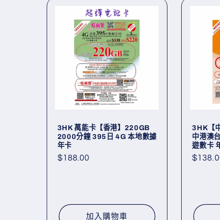
3HK 萬能卡【香港】220GB
3HK【
2000分鐘 395日 4G 本地數據
中港澳台 
年卡
遊數卡 年
定
$188.00
定
$138.0
價
價
加入購物車