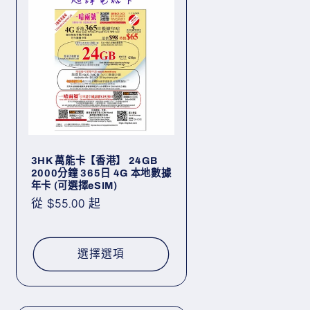
3HK 萬能卡【香港】 24GB
2000分鐘 365日 4G 本地數據
年卡 (可選擇eSIM)
定
從 $55.00 起
價
選擇選項