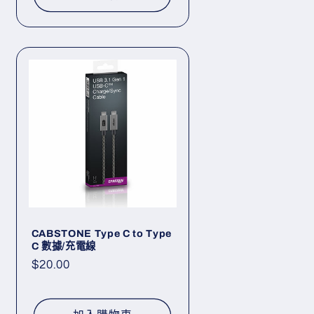
CABSTONE Type C to Type
C 數據/充電線
定
$20.00
價