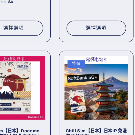
.00 起
價
選擇選項
選擇選項
特價
 Sim【日本】Docomo
Chill Sim【日本】日本IP 免漫