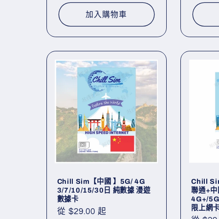
加入購物車
Chill
Chill Sim【中國 】5G/ 4G
聯通+中
3/7/10/15/30日 純數據 漫遊
4G+/5G
數據卡
限上網
定
從 $29.00 起