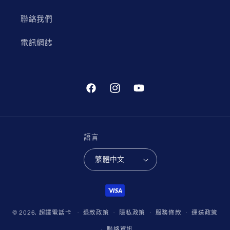
聯絡我們
電訊網誌
Facebook
Instagram
YouTube
語言
繁體中文
付
款
方
© 2026,
超譯電話卡
退款政策
隱私政策
服務條款
運送政策
式
聯絡資訊