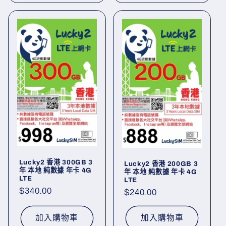
Lucky2 香港 300GB 3
Lucky2 香港 200GB 3
年 本地 純數據 年卡 4G
年 本地 純數據 年卡 4G
LTE
LTE
定
$340.00
定
$240.00
價
價
加入購物車
加入購物車