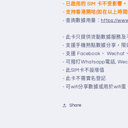
- 已啟用的 SIM 卡不受影響。
- 支持香港開咭(如在以上時
- 查詢數據用量：
https://ww
- 此卡只提供流動數據服務
- 支援手機熱點數據分享，
- 支援 Facebook、 Wecha
- 可撥打Whatsapp電話, We
- 此SIM卡不設增值
- 此卡不需實名登記
- 可wifi分享數據或用於wifi蛋
Share