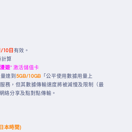
/10日
有效。
時計算
漫遊
" 激活儲值卡
用量達到
5GB/10GB
「公平使用數據用量上
服務，但其數據傳輸速度將被減慢及限制（最
用於網絡分享及點對點傳輸。
（日本時間)