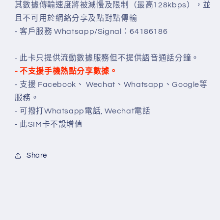
其數據傳輸速度將被減慢及限制（最高128kbps），並
且不可用於網絡分享及點對點傳輸
- 客戶服務 Whatsapp/Signal：64186186
- 此卡只提供流動數據服務但不提供語音通話分鐘。
- 不支援手機熱點分享數據。
- 支援 Facebook、 Wechat、Whatsapp、Google等
服務。
- 可撥打Whatsapp電話, Wechat電話
- 此SIM卡不設增值
Share