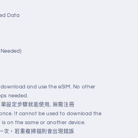
ed Data
 Needed)
 download and use the eSIM. No other
teps needed.
簡單設定步驟就能使用, 無需注冊
once. It cannot be used to download the
 is on the same or another device.
可掃描一次，若重複掃描則會出現錯誤