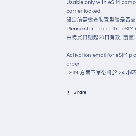
Usable only with eSIM comp
carrier locked.
設定前需檢查裝置型號是否支援
Please start using the eSIM
由購買日期起30日有效, 請
Activation email for eSIM pla
order
eSIM 方案下單後將於 24 
Share