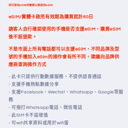
供可接收eSIM的電郵以便提供eSIM
eSIM/實體卡啟用有效期為購買起計60日
請客人自行確認使用的手機是否支援eSIM，購買eSIM
後不設退款。
不是市面上所有電話都可以支援
eSIM
，不同品牌及型
號的手機加入
eSim
的操作會有所不同，建議向品牌供
應商查詢操作方式
- 此卡只提供行動數據服務，不提供語音通話
- 支援手機熱點數據分享
-
支援Facebook、Wechat、Whatsapp、Google等服
務
- 可撥打Whatsapp電話、微信電話
- 此SIM卡不設增值
- 可wifi共享資料或用於wifi蛋