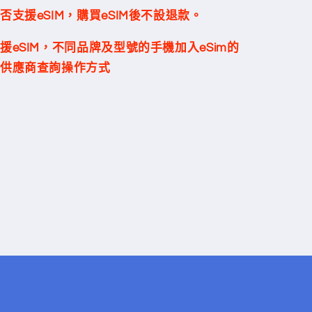
支援eSIM，購買eSIM後不設退款。
援
eSIM
，不同品牌及型號的手機加入
eSim
的
供應商查詢操作方式