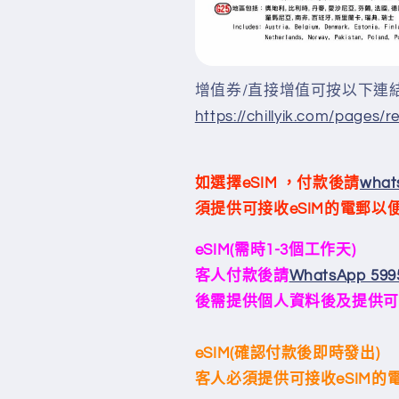
增值券/直接增值可按以下連
https://chillyik.com/pages/
如選擇eSIM ，付款後請
what
須提供可接收
eSIM
的電郵以
eSIM(需時1-3個工作天)
客人付款後請
WhatsApp 599
後需提供個人資料後及提供可
eSIM(確認付款後即時發出)
客人必須提供可接收
eSIM
的