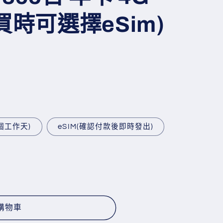
購買時可選擇eSim)
3個工作天)
eSIM(確認付款後即時發出)
購物車