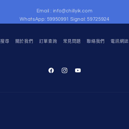
Email : info@chillyik.com
WhatsApp: 59950991 Signal: 59725924
搜尋
關於我們
訂單查詢
常見問題
聯絡我們
電訊網誌
Facebook
Instagram
YouTube