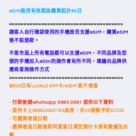
eSIM啟用有效期為購買起計60日
=======================================
請客人自行確認使用的手機是否支援eSIM，購買eSIM
後不設退款。
不是市面上所有電話都可以支援
eSIM
，不同品牌及型
號的手機加入
eSim
的操作會有所不同，建議向品牌供
應商查詢操作方式
=======================================
$600已有Lucky2 SIM卡/eSIM 客戶增值
-
付款後請whatsapp 5995 0991 提供以下資料
- 提供卡上
89852000163為首，共20個數字的ICCID
- 可選擇增值日期
-
選擇增值日期後即同意當日清空預付卡原有數據及計
劃