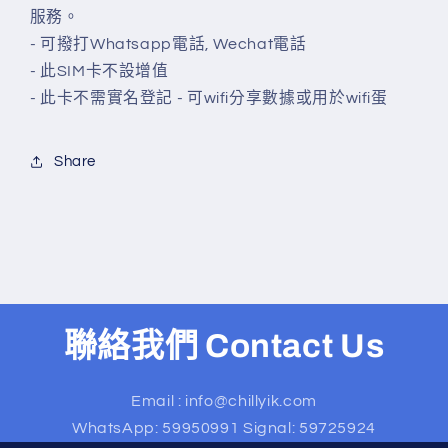
服務。
- 可撥打Whatsapp電話, Wechat電話
- 此SIM卡不設增值
- 此卡不需實名登記 - 可wifi分享數據或用於wifi蛋
Share
聯絡我們 Contact Us
Email : info@chillyik.com
WhatsApp: 59950991 Signal: 59725924