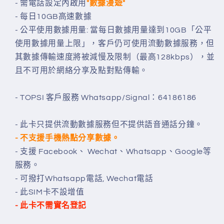
- 需電話設定內啟用
"數據漫遊"
- 每日10GB高速數據
- 公平使用數據用量: 當每日數據用量達到10GB「公平
使用數據用量上限」，客戶仍可使用流動數據服務，但
其數據傳輸速度將被減慢及限制（最高128kbps），並
且不可用於網絡分享及點對點傳輸。
- TOPSI 客戶服務 Whatsapp/Signal：64186186
- 此卡只提供流動數據服務但不提供語音通話分鐘。
- 不支援手機熱點分享數據。
- 支援 Facebook、 Wechat、Whatsapp、Google等
服務。
- 可撥打Whatsapp電話, Wechat電話
- 此SIM卡不設增值
- 此卡不需實名登記