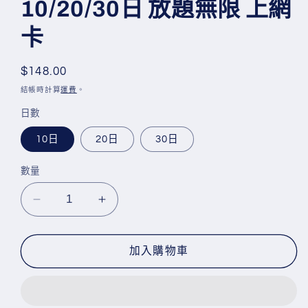
10/20/30日 放題無限 上網
體
檔
卡
案
1
定
$148.00
價
結帳時計算
運費
。
日數
10日
20日
30日
數量
Topsi【歐
Topsi【歐
洲
洲
34
34
加入購物車
國】
國】
5G
5G
10/20/30
10/20/30